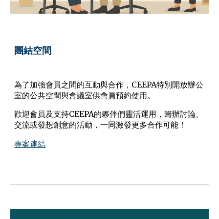
團結空間
為了加強會員之間的互動與合作，CEEPA特別開放辦公
室的公共空間與會議室供會員預約使用。
歡迎會員及支持CEEPA的夥伴們靈活運用，籌辦討論、
交流或發想創意的活動，一同激發更多合作可能！
專案連結