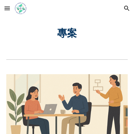
Skip to main content
Skip to navigation
專案