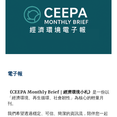
電子報
《CEEPA Monthly Brief｜經濟環境小札》
是一份以
「經濟環境、再生循環、社會韌性」為核心的輕量月
刊。
我們希望透過穩定、可信、簡潔的資訊流，陪伴您一起